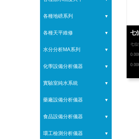
各種地磅系列
▼
七
各種天平維修
▼
七位
水分分析MA系列
▼
0.00
0.00
化學設備分析儀器
▼
實驗室純水系統
▼
藥廠設備分析儀器
▼
食品設備分析儀器
▼
環工檢測分析儀器
▼