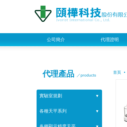
公司簡介
代理證明
代理產品
首頁
／products
實驗室規劃
▼
各種天平系列
▼
各種顯示精度天平
▼