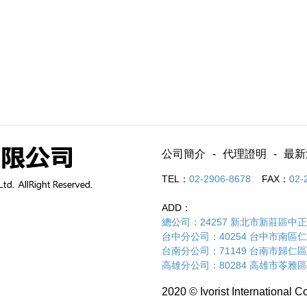
公司簡介
代理證明
最新
TEL：
02-2906-8678
FAX：
02-
ADD：
總公司：24257 新北市新莊區中正路
台中分公司：40254 台中市南區仁和路
台南分公司：71149 台南市歸仁區
高雄分公司：80284 高雄市苓雅區
2020 © Ivorist International Co