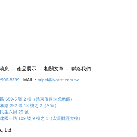
消息
產品展示
相關文章
聯絡我們
2906-8399
MAIL：
taipei@ivorist.com.tw
 659-5 號 2 樓（遠東倍速企業總部）
 292 號 13 樓之 2（A 室）
民生六街 25 號
建國一路 109 號 9 樓之 1（宏碁財經大樓）
., Ltd.