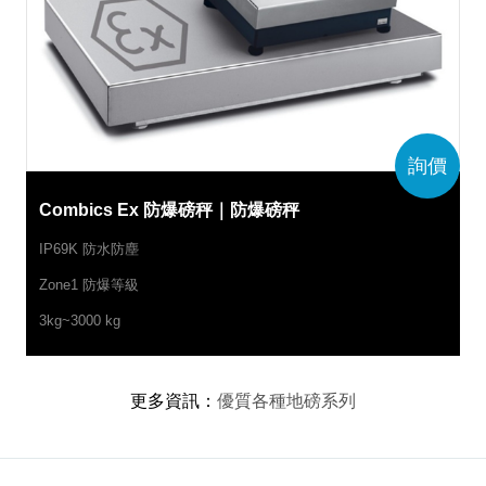
詢價
Combics Ex 防爆磅秤｜防爆磅秤
IP69K 防水防塵
Zone1 防爆等級
3kg~3000 kg
更多資訊
：
優質各種地磅系列