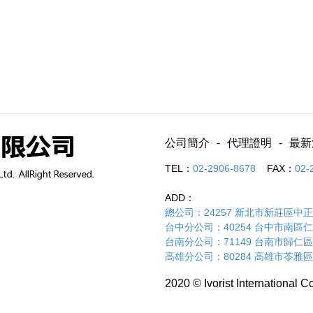
公司簡介
代理證明
最新
TEL：
02-2906-8678
FAX：
02-
ADD：
總公司：24257 新北市新莊區中正路
台中分公司：40254 台中市南區仁和路
台南分公司：71149 台南市歸仁區
高雄分公司：80284 高雄市苓雅區
2020 © Ivorist International Co