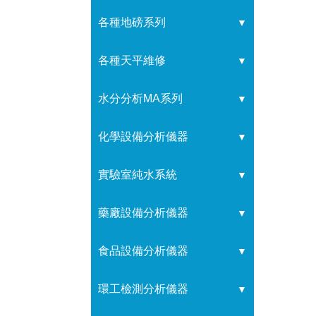
各種地磅系列
▼
各種天平維修
▼
水分分析MA系列
▼
化學設備分析儀器
▼
實驗室純水系統
▼
藥廠設備分析儀器
▼
食品設備分析儀器
▼
環工檢測分析儀器
▼