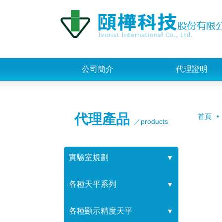
公司簡介
代理證明
代理產品
首頁
／products
實驗室規劃
▼
各種天平系列
▼
各種顯示精度天平
▼