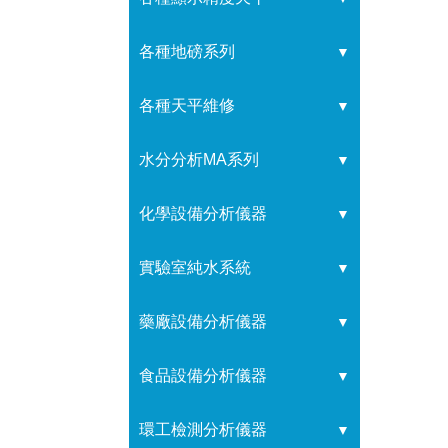
各種地磅系列
▼
各種天平維修
▼
水分分析MA系列
▼
化學設備分析儀器
▼
實驗室純水系統
▼
藥廠設備分析儀器
▼
食品設備分析儀器
▼
環工檢測分析儀器
▼