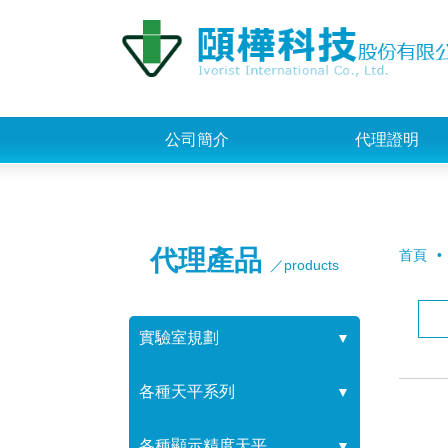
公司簡介
代理證明
代理產品
首頁
／products
實驗室規劃
▼
各種天平系列
▼
各種顯示精度天平
▼