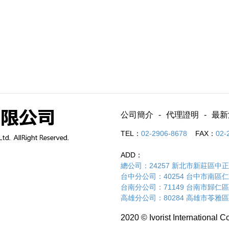
公司簡介
代理證明
最新
TEL：
02-2906-8678
FAX：
02-
ADD：
總公司：24257 新北市新莊區中正路
台中分公司：40254 台中市南區仁和路
台南分公司：71149 台南市歸仁區
高雄分公司：80284 高雄市苓雅區
2020 © Ivorist International Co