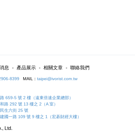
消息
產品展示
相關文章
聯絡我們
2906-8399
MAIL：
taipei@ivorist.com.tw
 659-5 號 2 樓（遠東倍速企業總部）
 292 號 13 樓之 2（A 室）
民生六街 25 號
建國一路 109 號 9 樓之 1（宏碁財經大樓）
., Ltd.